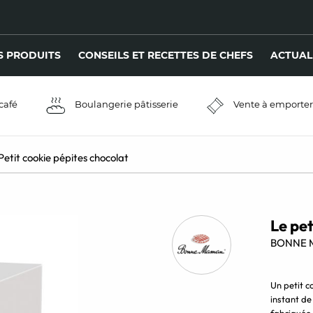
S PRODUITS
CONSEILS ET RECETTES DE CHEFS
ACTUAL
café
Boulangerie pâtisserie
Vente à emporter
Petit cookie pépites chocolat
Le pet
BONNE 
Un petit c
instant de