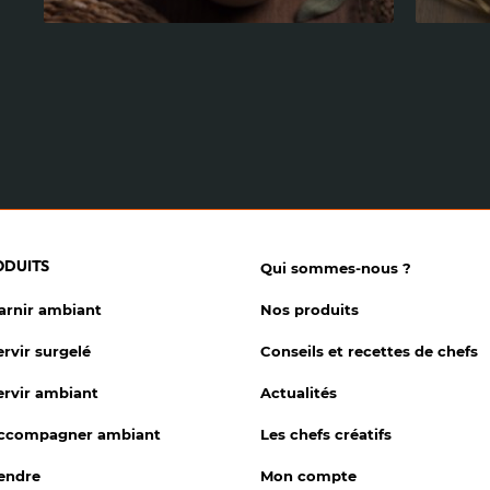
ODUITS
Qui sommes-nous ?
garnir ambiant
Nos produits
ervir surgelé
Conseils et recettes de chefs
ervir ambiant
Actualités
accompagner ambiant
Les chefs créatifs
vendre
Mon compte