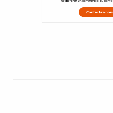
Rechercher un commercial ou contac
Contactez-nou