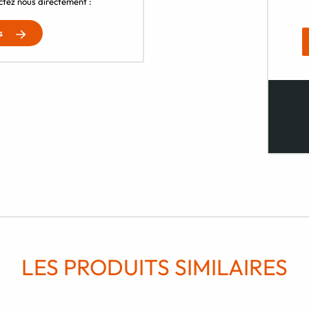
tez nous directement :
s
LES PRODUITS SIMILAIRES