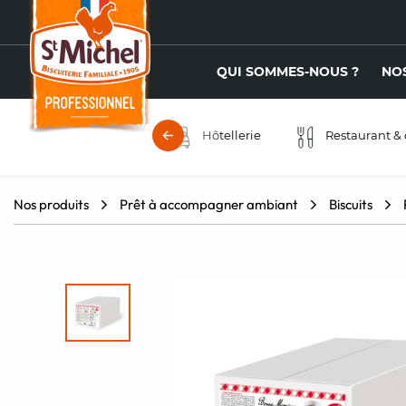
QUI SOMMES-NOUS ?
NO
Hôtellerie
Restaurant & 
Nos produits
Prêt à accompagner ambiant
Biscuits