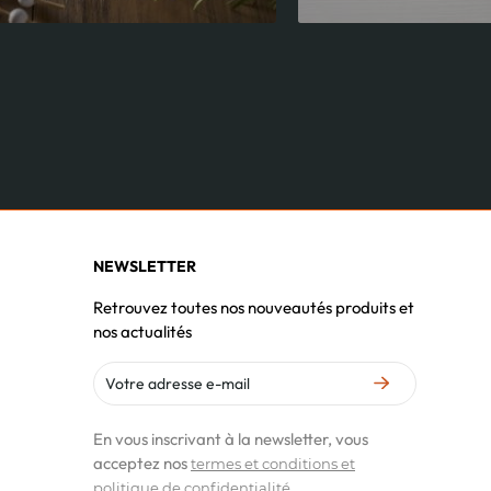
NEWSLETTER
Retrouvez toutes nos nouveautés produits et
nos actualités
En vous inscrivant à la newsletter, vous
acceptez nos
termes et conditions et
politique de confidentialité