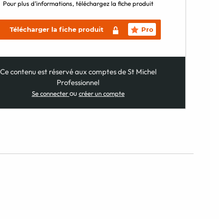
Pour plus d’informations, téléchargez la fiche produit
Télécharger la fiche produit
Pro
Ce contenu est réservé aux comptes de St Michel
Professionnel
ou
Se connecter
créer un compte