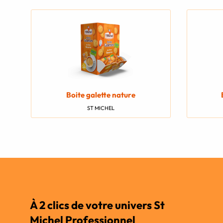
Boite galette nature
ST MICHEL
À 2 clics de votre univers St
Michel Professionnel