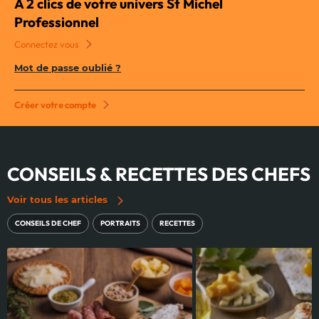
À 2 clics de votre univers St Michel
Professionnel
Connectez vous
Mot de passe oublié ?
Créer votre compte
CONSEILS & RECETTES DES CHEFS
Voir tous les articles
CONSEILS DE CHEF
PORTRAITS
RECETTES