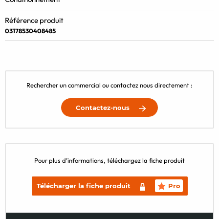
Référence produit
03178530408485
Rechercher un commercial ou contactez nous directement :
Contactez-nous
Pour plus d’informations, téléchargez la fiche produit
Télécharger la fiche produit
Pro