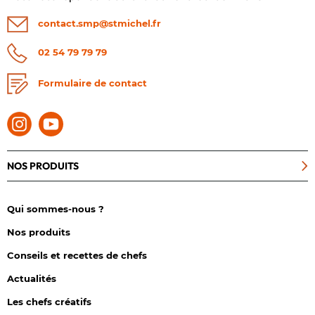
contact.smp@stmichel.fr
02 54 79 79 79
Formulaire de contact
NOS PRODUITS
Qui sommes-nous ?
Nos produits
Conseils et recettes de chefs
Actualités
Les chefs créatifs