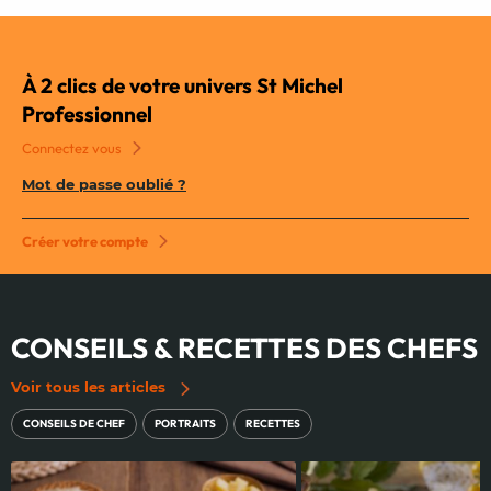
À 2 clics de votre univers St Michel
Professionnel
Connectez vous
Mot de passe oublié ?
Créer votre compte
CONSEILS & RECETTES DES CHEFS
Voir tous les articles
CONSEILS DE CHEF
PORTRAITS
RECETTES