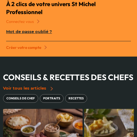
À 2 clics de votre univers St Michel
Professionnel
Connectez vous
Mot de passe oublié ?
Créer votre compte
CONSEILS & RECETTES DES CHEFS
Voir tous les articles
CONSEILS DE CHEF
PORTRAITS
RECETTES