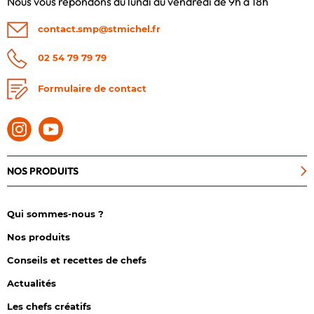
Nous vous répondons du lundi au vendredi de 9h à 18h
contact.smp@stmichel.fr
02 54 79 79 79
Formulaire de contact
NOS PRODUITS
Qui sommes-nous ?
Nos produits
Conseils et recettes de chefs
Actualités
Les chefs créatifs