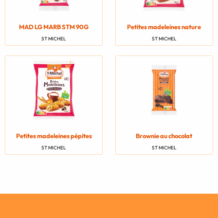
MAD LG MARB STM 90G
Petites madeleines nature
ST MICHEL
ST MICHEL
Petites madeleines pépites
Brownie au chocolat
ST MICHEL
ST MICHEL