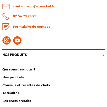
contact.smp@stmichel.fr
02 54 79 79 79
Formulaire de contact
NOS PRODUITS
Qui sommes-nous ?
Nos produits
Conseils et recettes de chefs
Actualités
Les chefs créatifs