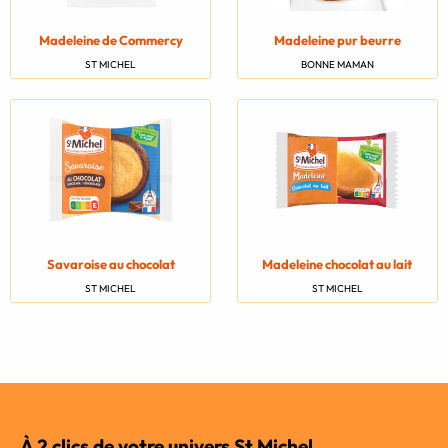
Madeleine de Commercy
Madeleine pur beurre
ST MICHEL
BONNE MAMAN
Savaroise au chocolat
Madeleine chocolat au lait
ST MICHEL
ST MICHEL
À 2 clics de votre univers St Michel