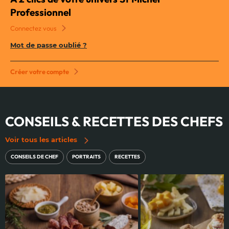
Professionnel
Connectez vous
Mot de passe oublié ?
Créer votre compte
CONSEILS & RECETTES DES CHEFS
Voir tous les articles
CONSEILS DE CHEF
PORTRAITS
RECETTES