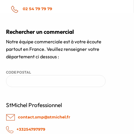
02 54 79 79 79
Rechercher un commercial
Notre équipe commerciale est à votre écoute
partout en France. Veuillez renseigner votre
département ci dessous :
CODE POSTAL
StMichel Professionnel
contact.smp@stmichel.fr
+33254797979