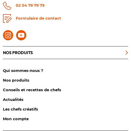
02 54 79 79 79
Formulaire de contact
NOS PRODUITS
Qui sommes-nous ?
Nos produits
Conseils et recettes de chefs
Actualités
Les chefs créatifs
Mon compte