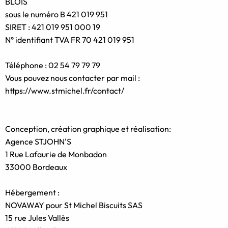
BLOIS
sous le numéro B 421 019 951
SIRET : 421 019 951 000 19
N° identifiant TVA FR 70 421 019 951
Téléphone : 02 54 79 79 79
Vous pouvez nous contacter par mail :
https://www.stmichel.fr/contact/
Conception, création graphique et réalisation:
Agence STJOHN'S
1 Rue Lafaurie de Monbadon
33000 Bordeaux
Hébergement :
NOVAWAY pour St Michel Biscuits SAS
15 rue Jules Vallès